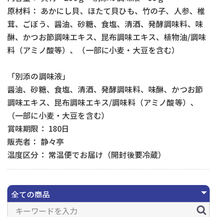
原材料： あかにし貝、ほたて貝ひも、竹の子、人参、椎
茸、ごぼう、醤油、砂糖、食塩、清酒、発酵調味料、味
醂、かつお節調味エキス、昆布調味エキス、植物油/調味
料（アミノ酸等）、（一部に小麦・大豆を含む）
「別添の調味液」
醤油、砂糖、食塩、清酒、発酵調味料、味醂、かつお節
調味エキス、昆布調味エキス/調味料（アミノ酸等）、
（一部に小麦・大豆を含む）
賞味期限： 180日
販売者： 静々亭
温度区分： 常温便でお届け（開封後要冷蔵）