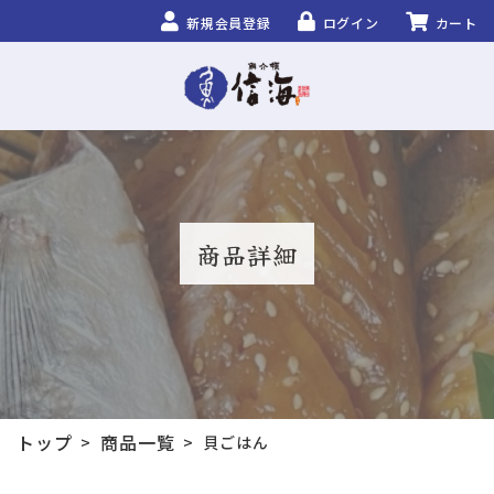
新規会員登録
ログイン
カート
商品詳細
トップ
商品一覧
>
>
貝ごはん