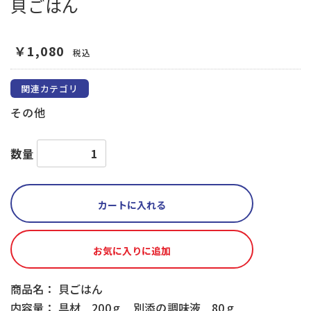
貝ごはん
￥1,080
税込
関連カテゴリ
その他
数量
カートに入れる
お気に入りに追加
商品名： 貝ごはん
内容量： 具材 200ｇ 別添の調味液 80ｇ