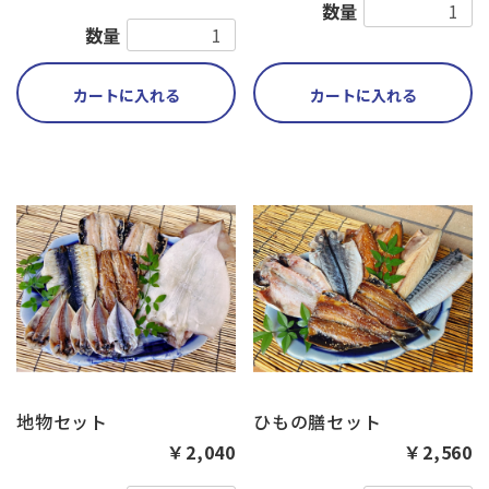
数量
数量
カートに入れる
カートに入れる
地物セット
ひもの膳セット
￥2,040
￥2,560