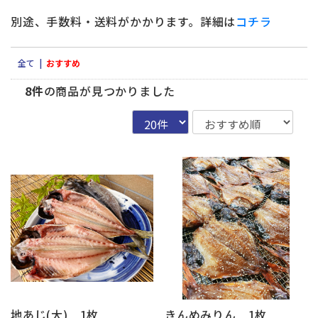
別途、手数料・送料がかかります。詳細は
コチラ
全て
|
おすすめ
8件
の商品が見つかりました
地あじ(大) 1枚
きんめみりん 1枚