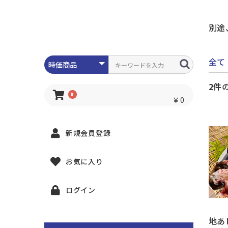
別途
全て
2件
0
￥0
新規会員登録
お気に入り
ログイン
地あ