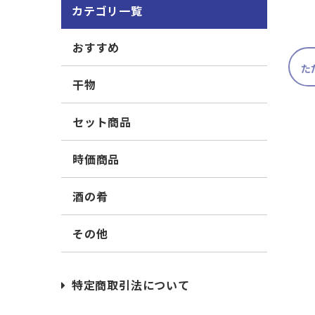
カテゴリ一覧
おすすめ
た
干物
セット商品
時価商品
酒の肴
その他
特定商取引法について