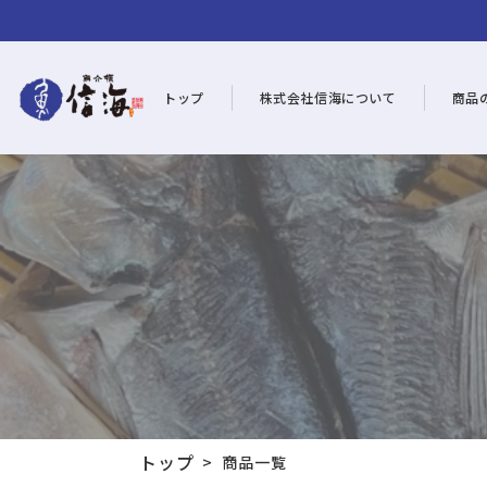
トップ
株式会社信海について
商品
トップ
>
商品一覧