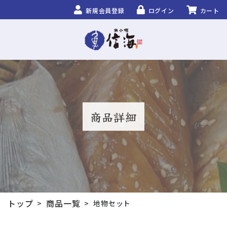
新規会員登録
ログイン
カート
商品詳細
トップ
商品一覧
>
>
地物セット