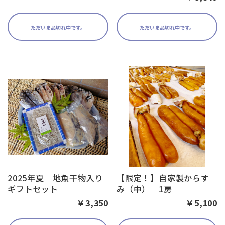
ただいま品切れ中です。
ただいま品切れ中です。
2025年夏 地魚干物入り
【限定！】自家製からす
ギフトセット
み（中） 1房
￥3,350
￥5,100