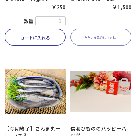
￥350
￥1,500
数量
カートに入れる
ただいま品切れ中です。
【今期終了】さんま丸干
信海ひもののハッピーバ
し 3本入
ッグ