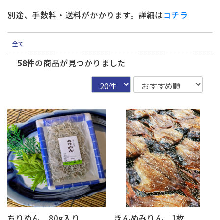
別途、手数料・送料がかかります。詳細は
コチラ
全て
58件
の商品が見つかりました
ちりめん 80g入り
きんめみりん 1枚