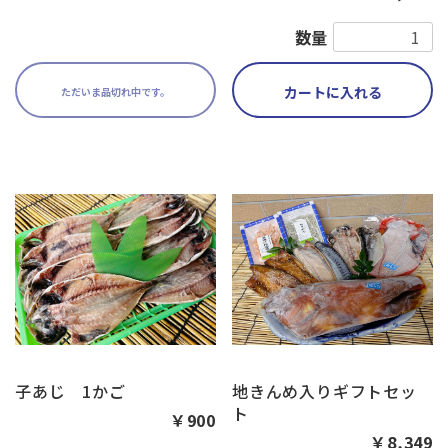
数量
カートに入れる
ただいま品切れ中です。
子あじ 1かご
地きんめ入りギフトセッ
ト
￥900
￥8,349