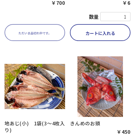
￥700
￥6
数量
カートに入れる
ただいま品切れ中です。
地あじ(小) 1袋(3～4枚入
きんめのお頭
り)
￥450