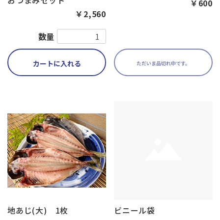
￥600
￥2,560
数量
カートに入れる
ただいま品切れ中です。
地あじ(大) 1枚
ビニール袋