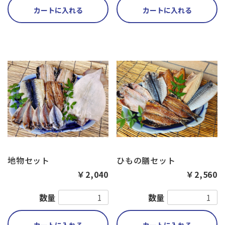
カートに入れる
カートに入れる
地物セット
ひもの膳セット
￥2,040
￥2,560
数量
数量
カートに入れる
カートに入れる